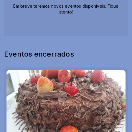
Em breve teremos novos eventos disponíveis. Fique
atento!
Eventos encerrados